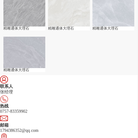
精雕通体大理石
精雕通体大理石
精雕通体大理石
精雕通体大理石
联系人
张经理
热线
0757-83359902
邮箱
1794386352@qq.com